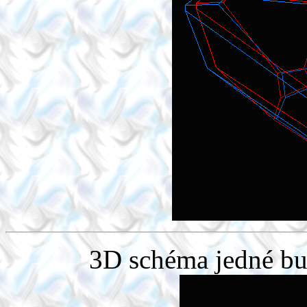
3D schéma jedné b