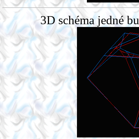
3D schéma jedné b