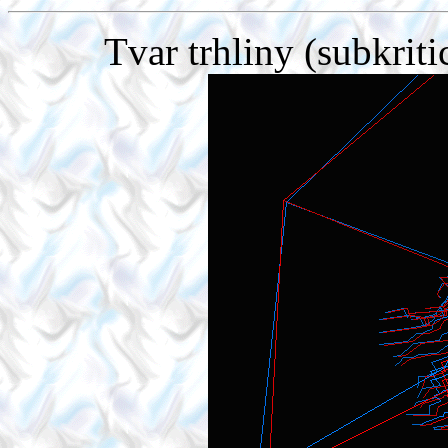
Tvar trhliny (subkri