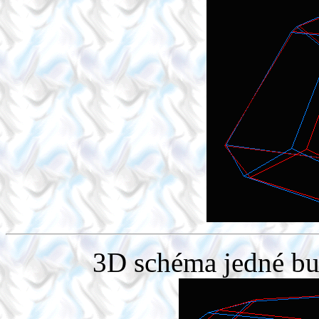
3D schéma jedné b